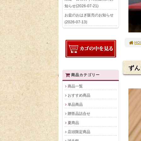
知らせ(2026-07-21)
お盆のおはぎ販売のお知らせ
(2026-07-13)
HO
ずん
商品カテゴリー
商品一覧
おすすめ商品
単品商品
贈答品詰合せ
夏商品
店頭限定商品
誕生餅