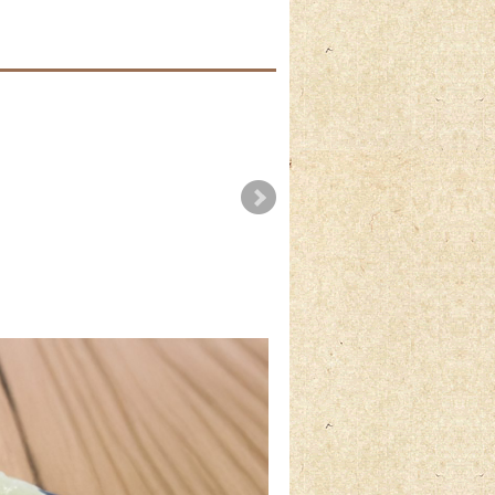
31】夏の大
ハロウィンならではの
季節のかりんとう饅
お知らせ
お菓子のご案内
2022-10-09
2026-08
2026-05-12
2025-10-01
2025-10-01