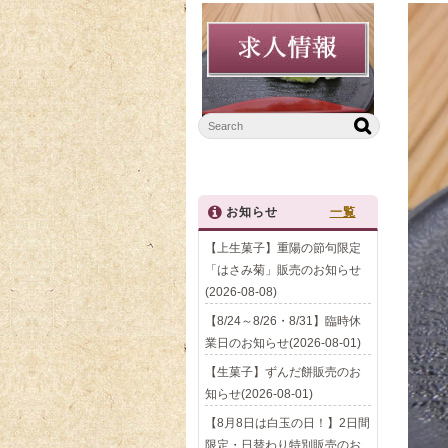
お知らせ
一覧
【上生菓子】重陽の節句限定
「はさみ菊」販売のお知らせ
(2026-08-08)
【8/24～8/26・8/31】臨時休
業日のお知らせ(2026-08-01)
【生菓子】ずんだ餅販売のお
知らせ(2026-08-01)
【8月8日は白玉の日！】2日間
限定・日替わり特別販売のお