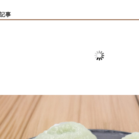
記事
途別】ご結婚
【生菓子】ずんだ餅販
【5/30～5/
売のお知らせ
感謝祭開催の
024-05-03
2026-06-27
2026-08-01
2026-08-01
2026-05-09