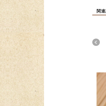
関連
【用
2