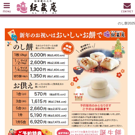
MENU
CONTACT
のし餅2025