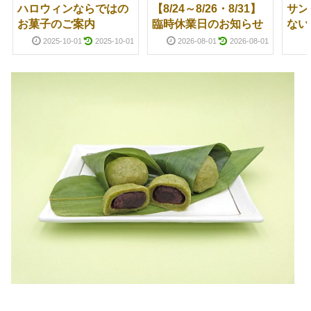
ハロウィンならではの
【8/24～8/26・8/31】
サン
お菓子のご案内
臨時休業日のお知らせ
ない
2025-10-01
2025-10-01
2026-08-01
2026-08-01