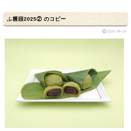
ふ饅頭2025② のコピー
2025-06-19