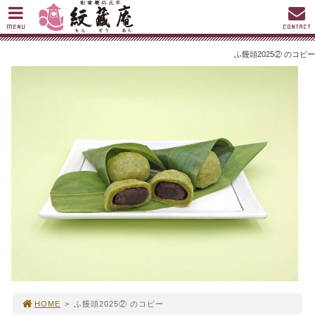
MENU
CONTACT
ふ饅頭2025② のコピー
HOME
>
ふ饅頭2025② のコピー