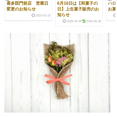
喜多院門前店 営業日
6月16日は【和菓子の
ハロ
変更のお知らせ
日】上生菓子販売のお
お菓
知らせ
2023-01-19
2026-05-28
2026-06-09