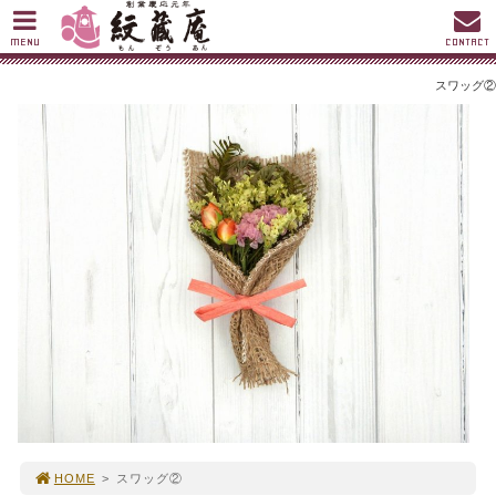
MENU
CONTACT
スワッグ②
HOME
>
スワッグ②