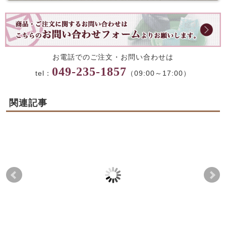
お電話でのご注文・お問い合わせは
049-235-1857
tel：
（09:00～17:00）
関連記事
蔵の街マドレーヌ
頒布会
新
2024-04-08
2026-05-02
2024-06-20
2024-07-20