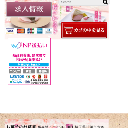
お菓子の紋蔵庵
所在地：〒350-0001 埼玉県川越市古谷