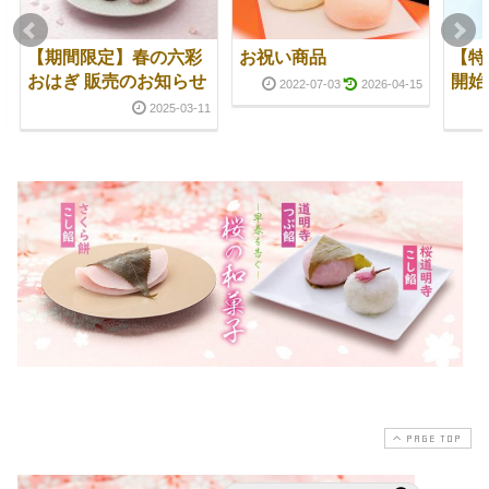
【期間限定】春の六彩
お祝い商品
【特
おはぎ 販売のお知らせ
開始
2022-07-03
2026-04-15
2025-03-11
PAGE TOP