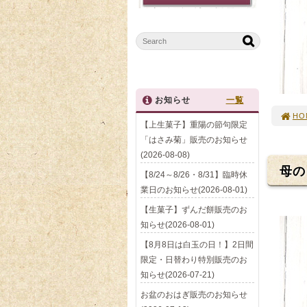
お知らせ
一覧
HO
【上生菓子】重陽の節句限定
「はさみ菊」販売のお知らせ
(2026-08-08)
母の
【8/24～8/26・8/31】臨時休
業日のお知らせ(2026-08-01)
【生菓子】ずんだ餅販売のお
知らせ(2026-08-01)
【8月8日は白玉の日！】2日間
限定・日替わり特別販売のお
知らせ(2026-07-21)
お盆のおはぎ販売のお知らせ