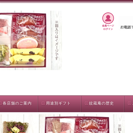
各店舗のご案内
用途別ギフト
紋蔵庵の歴史