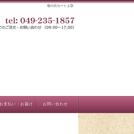
母の日カート上③
お支払い・お届け
お問い合わせ