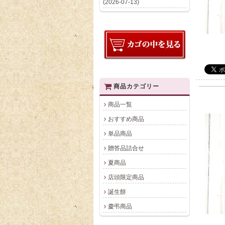
(2026-07-13)
商品カテゴリー
商品一覧
おすすめ商品
単品商品
贈答品詰合せ
夏商品
店頭限定商品
誕生餅
慶弔商品