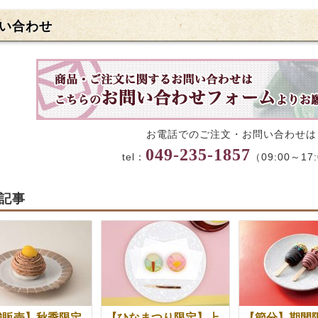
い合わせ
お電話でのご注文・お問い合わせは
049-235-1857
tel：
（09:00～17
記事
舗販売】秋季限定
【ひなまつり限定】上
【節分】期間