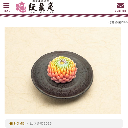
MENU
CONTACT
はさみ菊2025
HOME
>
はさみ菊2025