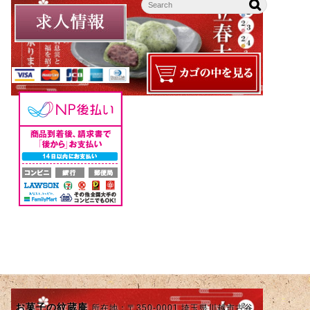
お菓子の紋蔵庵
所在地：〒350-0001 埼玉県川越市古谷