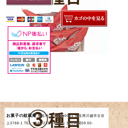
お菓子の紋蔵庵
所在地：〒350-0001 埼玉県川越市古谷
上3788-1 TEL：049-235-1857 （ 受付時間09:00-