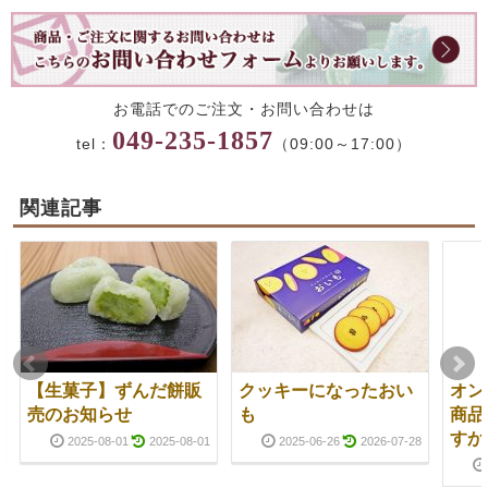
お電話でのご注文・お問い合わせは
049-235-1857
tel：
（09:00～17:00）
関連記事
【生菓子】ずんだ餅販
クッキーになったおい
オン
売のお知らせ
も
商品
すか
2025-08-01
2025-08-01
2025-06-26
2026-07-28