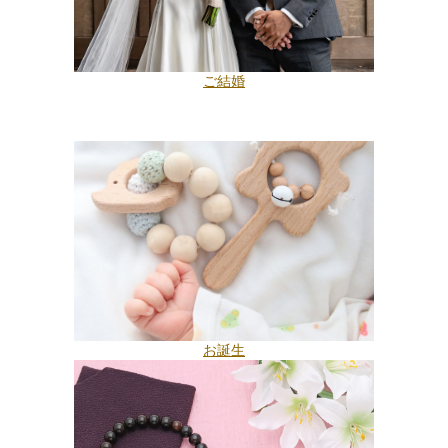
ご結婚
お誕生