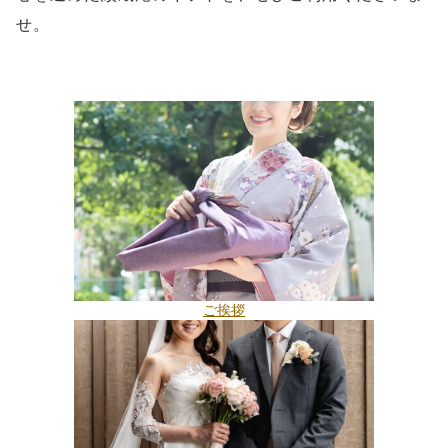
せ。
ご挨拶