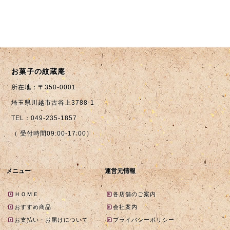
お菓子の紋蔵庵
所在地：〒350-0001
埼玉県川越市古谷上3788-1
TEL：049-235-1857
（ 受付時間09:00-17:00）
メニュー
運営元情報
ＨＯＭＥ
各店舗のご案内
おすすめ商品
会社案内
お支払い・お届けについて
プライバシーポリシー