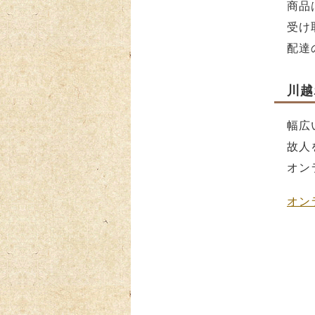
商品
受け
配達
川越
幅広
故人
オン
オン