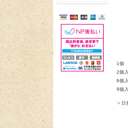
1個 
2個入
6個入
9個入
＜日