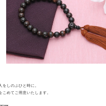
人をしのぶひと時に。
をこめてご用意いたします。