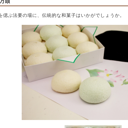
万頭
を偲ぶ法要の場に、伝統的な和菓子はいかがでしょうか。