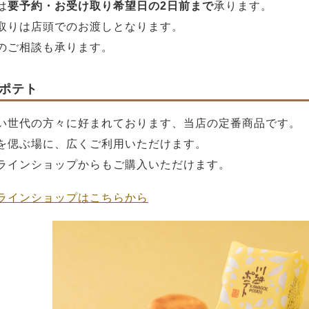
は
要予約・お受け取り希望日の2日前まで
承ります。
取りは店頭でのお渡しとなります。
のご相談も承ります。
ポテト
い世代の方々に好まれております、当店の定番商品です。
を偲ぶ場に、広くご利用いただけます。
ラインショップからもご購入いただけます。
ラインショップはこちらから