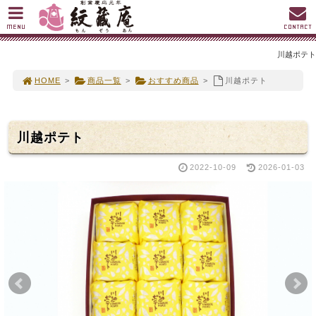
MENU
CONTACT
川越ポテト
HOME
>
商品一覧
>
おすすめ商品
>
川越ポテト
川越ポテト
2022-10-09
2026-01-03