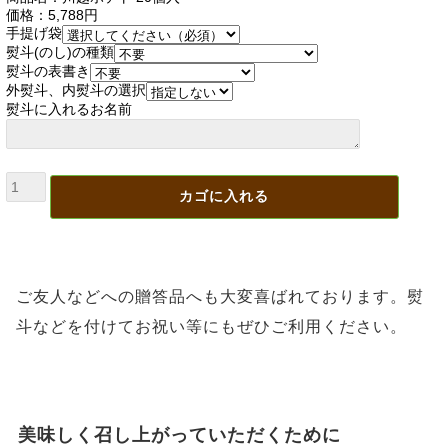
価格：5,788円
手提げ袋
熨斗(のし)の種類
熨斗の表書き
外熨斗、内熨斗の選択
熨斗に入れるお名前
ご友人などへの贈答品へも大変喜ばれております。熨
斗などを付けてお祝い等にもぜひご利用ください。
美味しく召し上がっていただくために