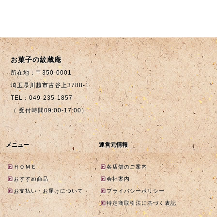
お菓子の紋蔵庵
所在地：〒350-0001
埼玉県川越市古谷上3788-1
TEL：049-235-1857
（ 受付時間09:00-17:00）
メニュー
運営元情報
ＨＯＭＥ
各店舗のご案内
おすすめ商品
会社案内
お支払い・お届けについて
プライバシーポリシー
特定商取引法に基づく表記