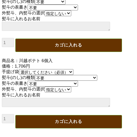
熨斗(のし)の種類
熨斗の表書き
外熨斗、内熨斗の選択
熨斗に入れるお名前
商品名：川越ポテト 6個入
価格：1,706円
手提げ袋
熨斗(のし)の種類
熨斗の表書き
外熨斗、内熨斗の選択
熨斗に入れるお名前