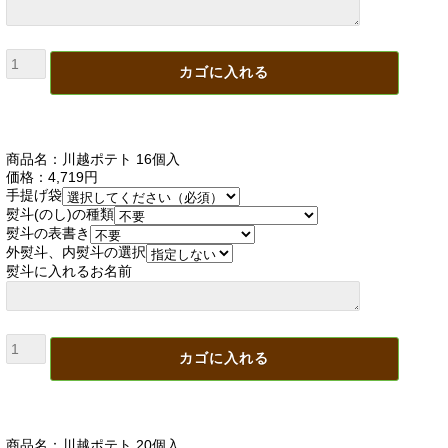
商品名：川越ポテト 16個入
価格：4,719円
手提げ袋
熨斗(のし)の種類
熨斗の表書き
外熨斗、内熨斗の選択
熨斗に入れるお名前
商品名：川越ポテト 20個入