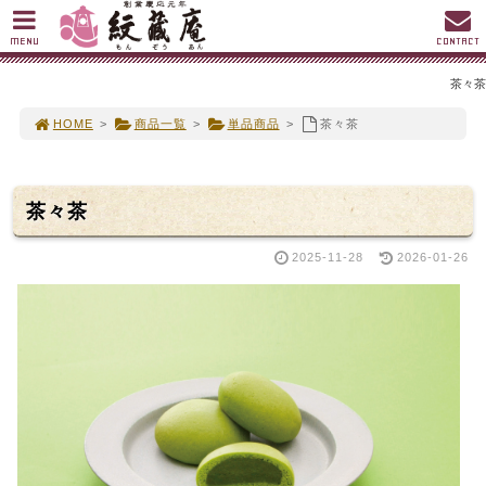
MENU
CONTACT
茶々茶
HOME
>
商品一覧
>
単品商品
>
茶々茶
茶々茶
2025-11-28
2026-01-26