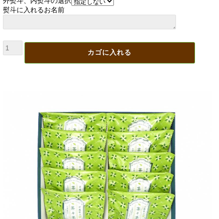
外熨斗、内熨斗の選択
熨斗に入れるお名前