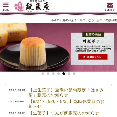
MENU
CONTACT
小江戸川越の和菓子・芋菓子なら、お菓子の紋蔵庵
【上生菓子】重陽の節句限定「はさみ
2026-08-08
菊」販売のお知らせ
【8/24～8/26・8/31】臨時休業日のお
2026-08-01
知らせ
【生菓子】ずんだ餅販売のお知らせ
2026-08-01