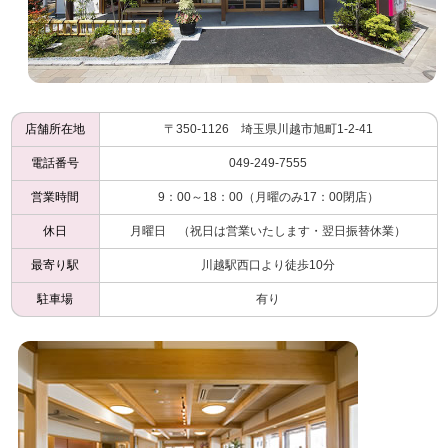
店舗所在地
〒350-1126 埼玉県川越市旭町1-2-41
電話番号
049-249-7555
営業時間
9：00～18：00（月曜のみ17：00閉店）
休日
月曜日 （祝日は営業いたします・翌日振替休業）
最寄り駅
川越駅西口より徒歩10分
駐車場
有り