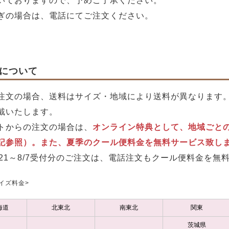
いておりますので、予めご了承ください。
ぎの場合は、電話にてご注文ください。
について
注文の場合、送料はサイズ・地域により送料が異なります
戴いたします。
トからの注文の場合は、
オンライン特典として、地域ごとの
記参照）。また、夏季のクール便料金を無料サービス致し
7/21～8/7受付分のご注文は、電話注文もクール便料金を
サイズ料金>
海道
北東北
南東北
関東
茨城県