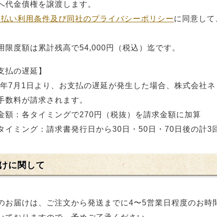
へ代金債権を譲渡します。
後払い利用条件及び同社のプライバシーポリシー
に同意して
。
用限度額は累計残高で54,000円（税込）迄です。
支払の遅延】
24年7月1日より、お支払の遅延が発生した場合、株式会社
手数料が請求されます。
金額：各タイミングで270円（税抜）を請求金額に加算
タイミング：請求書発行日から30日・50日・70日後の計3
けに関して
のお届けは、ご注文から発送までに4〜5営業日程度のお時