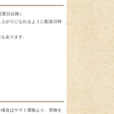
営業日以降）
し上がりになれるように配送日時
合もあります。
い場合はヤマト運輸より、荷物を