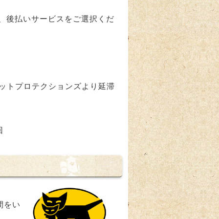
、後払いサービスをご選択くだ
ネットプロテクションズより延滞
回
間をい