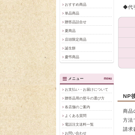
おすすめ商品
◆代
単品商品
贈答品詰合せ
夏商品
店頭限定商品
誕生餅
慶弔商品
メニュー
MENU
お支払い・お届けについて
NP
贈答品用の熨斗の選び方
各店舗のご案内
商品
よくある質問
方法
電話注文送料一覧
請求
お問い合わせ