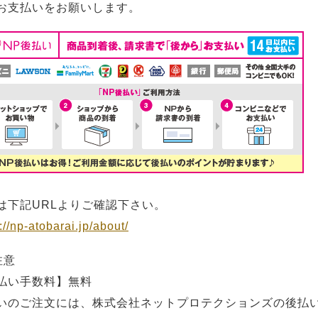
お支払いをお願いします。
は下記URLよりご確認下さい。
://np-atobarai.jp/about/
注意
払い手数料】無料
いのご注文には、株式会社ネットプロテクションズの後払