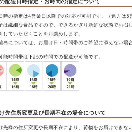
の配送日時指定・お時間の指定について
日時の指定は4営業日以降での対応が可能です。（遠方は5
子は繊細な食品ですので、できるかぎり新鮮な状態でお召
をしていただくことをお薦めします。
離島については、お届け日・時間帯のご希望に添えない場
可能時間帯は下記の時間での配送が可能です。
け先住所変更及び長期不在の場合について
け先様の住所変更や長期不在により、荷物をお届けできな