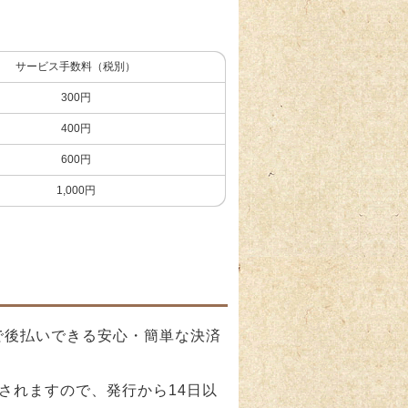
サービス手数料（税別）
300円
400円
600円
1,000円
で後払いできる安心・簡単な決済
されますので、発行から14日以