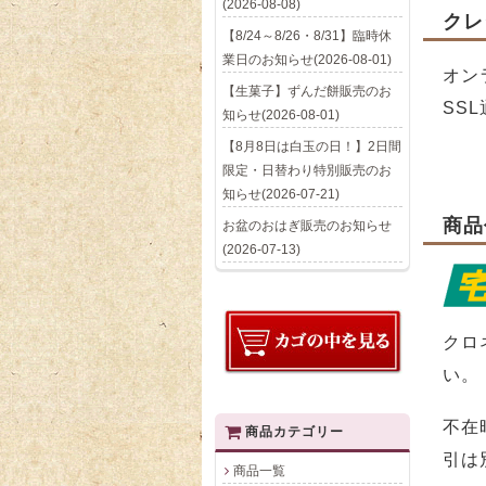
(2026-08-08)
クレ
【8/24～8/26・8/31】臨時休
業日のお知らせ(2026-08-01)
オン
【生菓子】ずんだ餅販売のお
SS
知らせ(2026-08-01)
【8月8日は白玉の日！】2日間
限定・日替わり特別販売のお
知らせ(2026-07-21)
商品
お盆のおはぎ販売のお知らせ
(2026-07-13)
クロ
い。
不在
商品カテゴリー
引は
商品一覧