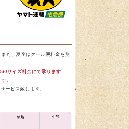
。また、夏季はクール便料金を別
60サイズ料金にて承ります
ます。
無料サービス致します。
信越
中部