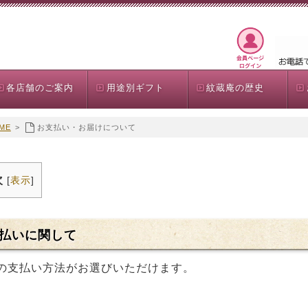
各店舗のご案内
用途別ギフト
紋蔵庵の歴史
ME
>
お支払い・お届けについて
次
[
表示
]
払いに関して
の支払い方法がお選びいただけます。