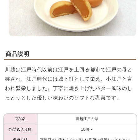
商品説明
川越は江戸時代以前は江戸を上回る都市で江戸の母と
称され、江戸時代には城下町として栄え、小江戸と言
われ繁栄しました。丁寧に焼き上げたバター風味のし
っとりとした優しい味わいのソフトな乳菓です。
商品名
川越江戸の母
箱詰め入り数
10個〜
保存方法
直射日光の当たらない涼しい場所で保管してください。