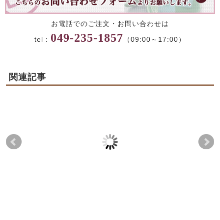
お電話でのご注文・お問い合わせは
049-235-1857
tel：
（09:00～17:00）
関連記事
川越ポテト檸檬
季節のかりんとう饅頭
蔵
2025-04-23
2026-05-14
2022-10-09
2026-08-07