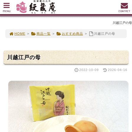
MENU
CONTACT
川越江戸の母
HOME
>
商品一覧
>
おすすめ商品
>
川越江戸の母
川越江戸の母
2022-10-09
2026-04-16