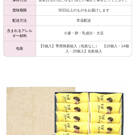
賞味期限
30日以上のものをお届けします
配送方法
常温配送
含まれるアレル
小麦・卵・乳成分・大豆
ギー材料
【5個入】専用簡易箱入（包装なし） 【10個入・14個
包装
入・20個入】化粧箱入