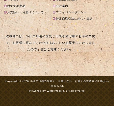
おすすめ商品
会社案内
お支払い・お届けについて
プライバシーポリシー
特定商取引法に基づく表記
紋蔵庵では、小江戸川越の歴史と伝統を受け継ぐお芋の文化
を、お客様に喜んでいただけるおいしいお菓子にいたしまし
たので、ぜひご賞味ください。
Copyright© 2026 小江戸川越の和菓子・芋菓子なら、お菓子の紋蔵庵 All Rights
Reserved.
Powered by WordPress & 1FrameWorks