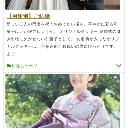
【用途別】ご結婚
新しい二人の門出を祝うおめでたい場を、華やかに彩る和
菓子はいかがでしょうか。 オリジナルクッキー 結婚式の引
き出物に欠かせない引菓子として。 お名前が入ったオリジ
ナルクッキーは、心を込めたお祝いの席にぴったりです。
まご...
用途別ページ