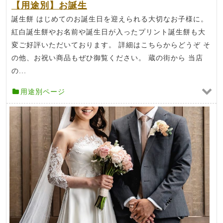
【用途別】お誕生
誕生餅 はじめてのお誕生日を迎えられる大切なお子様に。
紅白誕生餅やお名前や誕生日が入ったプリント誕生餅も大
変ご好評いただいております。 詳細はこちらからどうぞ そ
の他、お祝い商品もぜひ御覧ください。 蔵の街から 当店
の...
用途別ページ