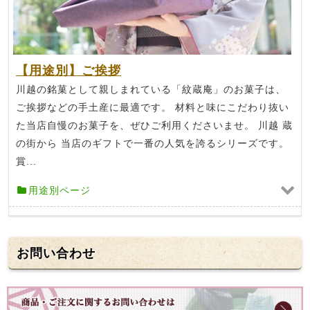
【用途別】ご挨拶
川越の銘菓として親しまれている「紋蔵庵」のお菓子は、
ご挨拶などの手土産に最適です。 材料と味にこだわり抜い
た当店自慢のお菓子を、ぜひご利用くださいませ。 川越 蔵
の街から 当店のギフトで一番の人気を誇るシリーズです。
賞...
用途別ページ
お問い合わせ