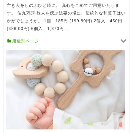
亡き人をしのぶひと時に。 真心をこめてご用意いたしま
す。 仏丸万頭 故人を偲ぶ法要の場に、伝統的な和菓子はい
かがでしょうか。 1個 185円 (199.80円) 2個入 450円
(486.00円) 6個入 1,370円...
用途別ページ