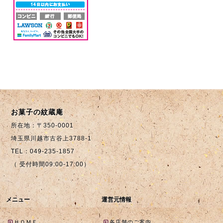
お菓子の紋蔵庵
所在地：〒350-0001
埼玉県川越市古谷上3788-1
TEL：049-235-1857
（ 受付時間09:00-17:00）
メニュー
運営元情報
ＨＯＭＥ
各店舗のご案内