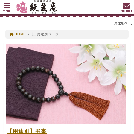
MENU
CONTACT
用途別ページ
HOME
>
用途別ページ
【用途別】弔事