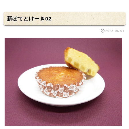
新ぽてとけーき02
2023-06-01