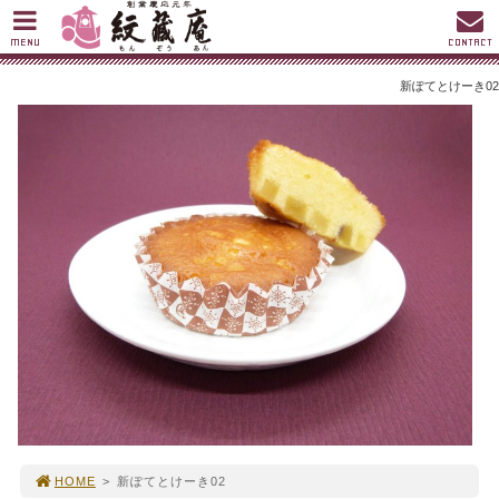
MENU
CONTACT
新ぽてとけーき02
HOME
>
新ぽてとけーき02