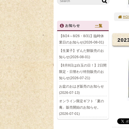
HO
お知らせ
一覧
【8/24～8/26・8/31】臨時休
202
業日のお知らせ(2026-08-01)
【生菓子】ずんだ餅販売のお
知らせ(2026-08-01)
【8月8日は白玉の日！】2日間
限定・日替わり特別販売のお
知らせ(2026-07-21)
お盆のおはぎ販売のお知らせ
(2026-07-13)
オンライン限定ギフト「夏の
庵」販売開始のお知らせ。
(2026-07-01)