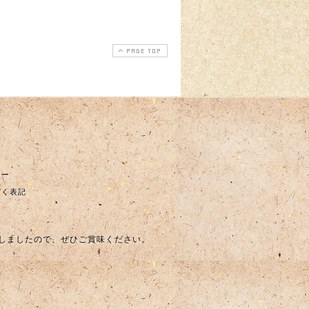
PAGE TOP
シー
づく表記
しましたので、ぜひご賞味ください。