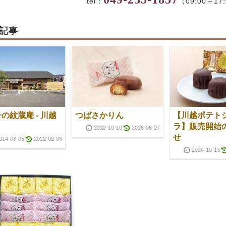
tel：
（09:00～17
記事
の紋蔵庵 - 川越
つばさかりん
【川越ポテト
ラ】販売開始
2022-10-10
2026-06-27
せ
014-08-05
2022-02-06
2024-10-13