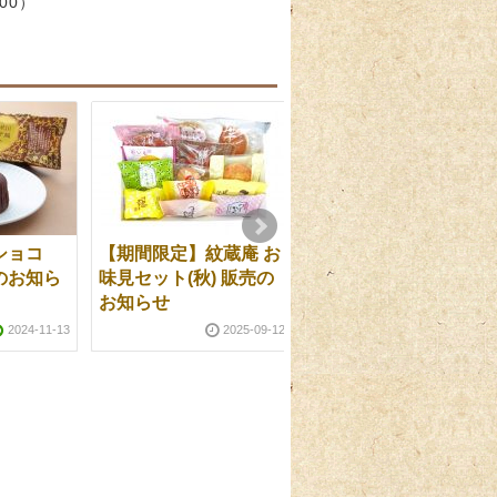
:00）
ショコ
【期間限定】紋蔵庵 お
【生菓子】青梅販売の
のお知ら
味見セット(秋) 販売の
お知らせ
お知らせ
2026-05-23
2026-06-1
2024-11-13
2025-09-12