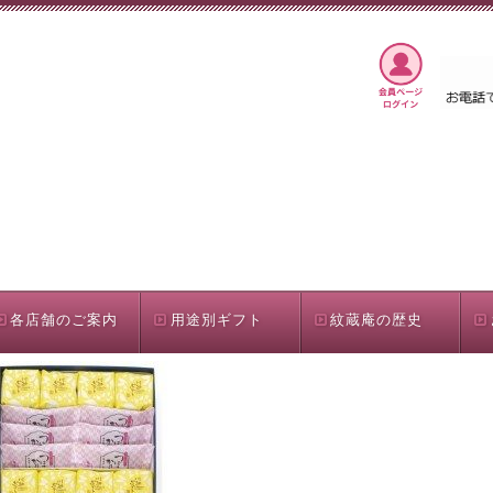
各店舗のご案内
用途別ギフト
紋蔵庵の歴史