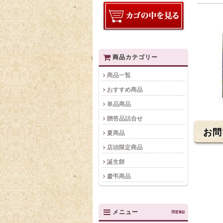
商品カテゴリー
商品一覧
おすすめ商品
単品商品
贈答品詰合せ
お問
夏商品
店頭限定商品
誕生餅
慶弔商品
メニュー
MENU