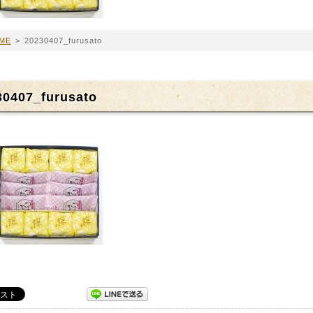
ME
>
20230407_furusato
30407_furusato