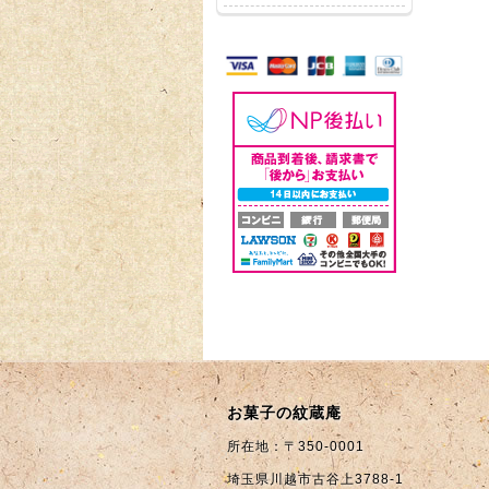
お菓子の紋蔵庵
所在地：〒350-0001
埼玉県川越市古谷上3788-1