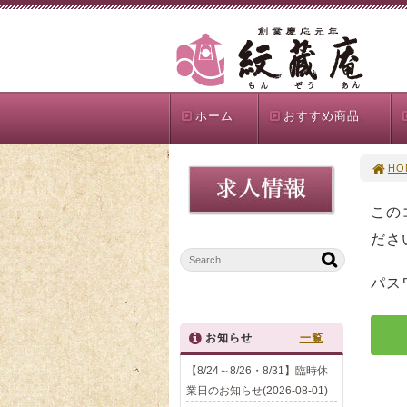
ホーム
おすすめ商品
HO
この
ださ
パス
お知らせ
一覧
【8/24～8/26・8/31】臨時休
業日のお知らせ(2026-08-01)