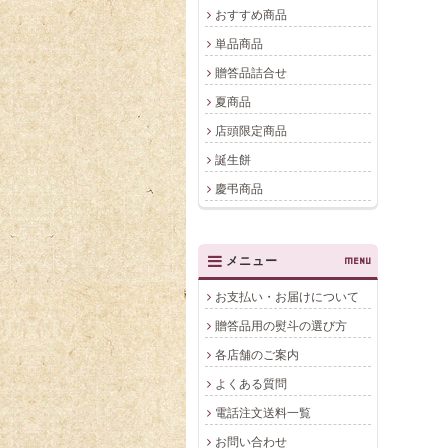
おすすめ商品
単品商品
贈答品詰合せ
夏商品
店頭限定商品
誕生餅
慶弔商品
メニュー
MENU
お支払い・お届けについて
贈答品用の熨斗の選び方
各店舗のご案内
よくある質問
電話注文送料一覧
お問い合わせ