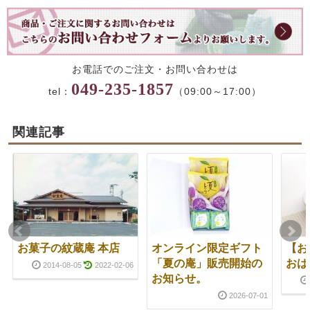
お電話でのご注文・お問い合わせは
049-235-1857
tel：
（09:00～17:00）
関連記事
お菓子の紋蔵庵 本店
オンライン限定ギフト
【お
「夏の庵」販売開始の
おは
2014-08-05
2022-02-06
お知らせ。
2026-07-01