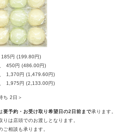
185円 (199.80円)
 450円 (486.00円)
 1,370円 (1,479.60円)
 1,975円 (2,133.00円)
持ち 2日＞
は
要予約・お受け取り希望日の2日前まで
承ります。
取りは店頭でのお渡しとなります。
のご相談も承ります。