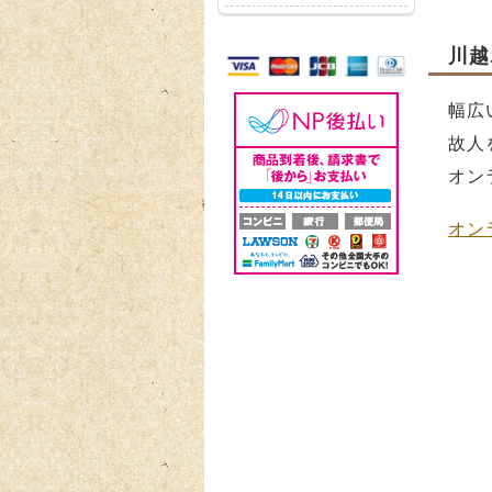
川越
幅広
故人
オン
オン