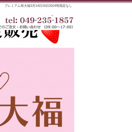
プレミアム苺大福3月14日15日2024苺指定なし