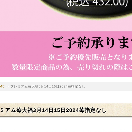
ME
>
プレミアム苺大福3月14日15日2024苺指定なし
ミアム苺大福3月14日15日2024苺指定なし