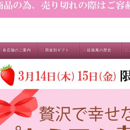
各店舗のご案内
用途別ギフト
紋蔵庵の歴史