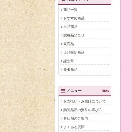
商品一覧
おすすめ商品
単品商品
贈答品詰合せ
夏商品
店頭限定商品
誕生餅
慶弔商品
メニュー
MENU
お支払い・お届けについて
贈答品用の熨斗の選び方
各店舗のご案内
よくある質問