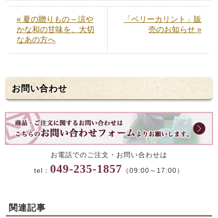
« 夏の贈りもの – 涼や
「ベリーカリント」販
かな和の甘味を、大切
売のお知らせ »
なあの方へ
お問い合わせ
お電話でのご注文・お問い合わせは
049-235-1857
tel：
（09:00～17:00）
関連記事