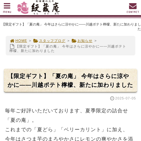
MENU
CONTACT
【限定ギフト】「夏の庵」 今年はさらに涼やかに――川越ポテト檸檬、新たに加わりまし
た
HOME
>
スタッフブログ
>
お知らせ
>
【限定ギフト】「夏の庵」 今年はさらに涼やかに――川越ポテト
檸檬、新たに加わりました
【限定ギフト】「夏の庵」 今年はさらに涼や
かに――川越ポテト檸檬、新たに加わりました
2025-07-05
毎年ご好評いただいております、夏季限定の詰合せ
「夏の庵」。
これまでの「夏どら」「ベリーカリント」に加え、
今年はさつま芋のまろやかさにレモンの爽やかさを添