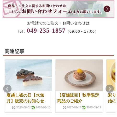
お電話でのご注文・お問い合わせは
049-235-1857
tel：
（09:00～17:00）
関連記事
夏越し祓の日【水無
【店舗販売】秋季限定
彩り
月】販売のお知らせ
商品のご紹介
始の
2026-06-01
2026-06-10
2025-09-12
2025-09-12