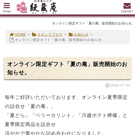
MENU
CONTACT
オンライン限定ギフト「夏の庵」販売開始のお知らせ。
HOME
>
スタッフブログ
>
お知らせ
>
オンライン限定ギフト「夏の庵」販売開始のお知らせ。
オンライン限定ギフト「夏の庵」販売開始のお
知らせ。
2026-07-01
毎年ご好評いただいております、オンライン夏季限定
の詰合せ「夏の庵」。
「夏どら」「ベリーカリント」「川越ポテト檸檬」と
夏季限定商品を詰合せ
涼やかで華やかな詰め合わせになりました。