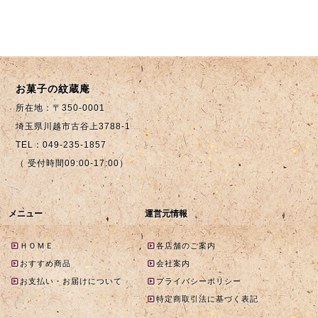
お菓子の紋蔵庵
所在地：〒350-0001
埼玉県川越市古谷上3788-1
TEL：049-235-1857
（ 受付時間09:00-17:00）
メニュー
運営元情報
ＨＯＭＥ
各店舗のご案内
おすすめ商品
会社案内
お支払い・お届けについて
プライバシーポリシー
特定商取引法に基づく表記