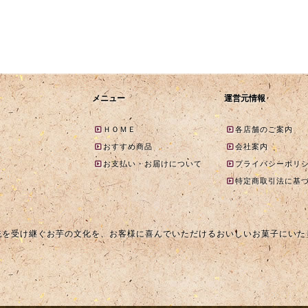
メニュー
運営元情報
ＨＯＭＥ
各店舗のご案内
おすすめ商品
会社案内
お支払い・お届けについて
プライバシーポリ
特定商取引法に基
統を受け継ぐお芋の文化を、お客様に喜んでいただけるおいしいお菓子にいた