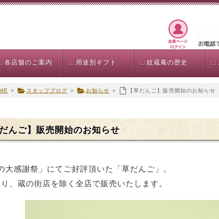
各店舗のご案内
用途別ギフト
紋蔵庵の歴史
ME
>
スタッフブログ
>
お知らせ
>
【草だんご】販売開始のお知らせ
だんご】販売開始のお知らせ
の大感謝祭」にてご好評頂いた「草だんご」。
1より、蔵の街店を除く全店で販売いたします。