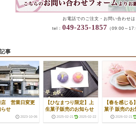
お電話でのご注文・お問い合わせは
049-235-1857
tel：
（09:00～17
記事
街店 営業日変更
【ひなまつり限定】上
【春を感じる
知らせ
生菓子販売のお知らせ
菓子 販売のお
2023-10-06
2025-02-21
2025-02-22
2026-02-21