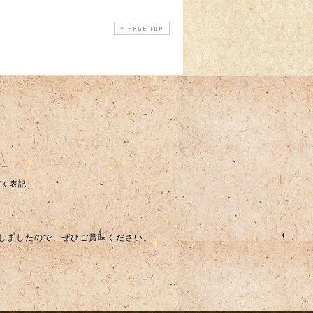
PAGE TOP
シー
づく表記
しましたので、ぜひご賞味ください。