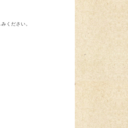
。
しみください。