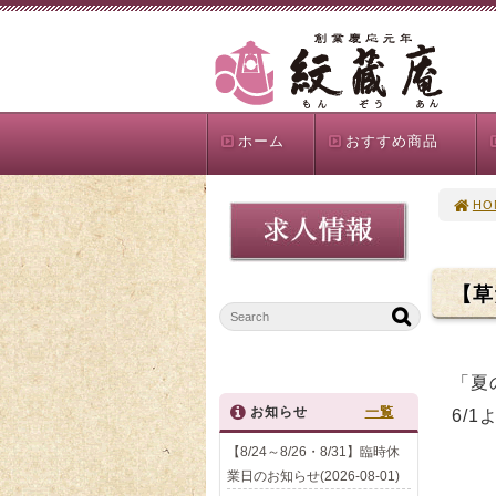
ホーム
おすすめ商品
HO
【草
「夏
お知らせ
一覧
6/
【8/24～8/26・8/31】臨時休
業日のお知らせ(2026-08-01)