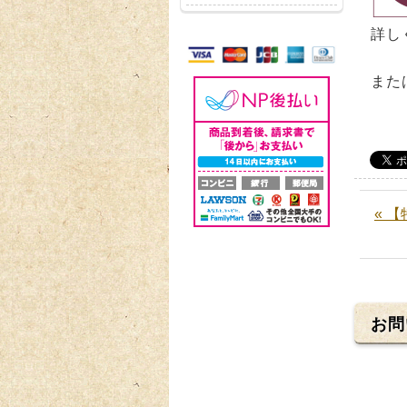
詳し
また
« 
お問