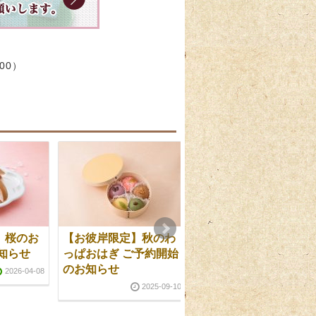
:00）
】桜のお
【お彼岸限定】秋のわ
【期間限定】春のわっ
知らせ
っぱおはぎ ご予約開始
ぱおはぎ ご予約開始の
のお知らせ
お知らせ
2026-04-08
2025-09-10
2025-02-21
2025-02-2