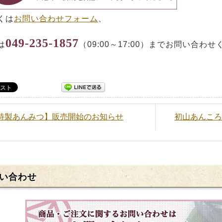
くは
お問い合わせフォーム
、
049-235-1857
は
（09:00～17:00）までお問い合わ
【特製あんみつ】販売開始のお知らせ
初山あんころ
い合わせ