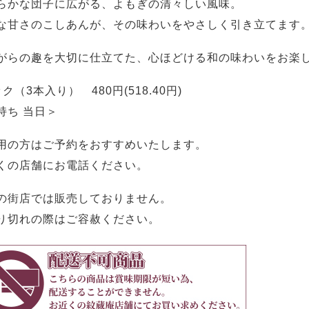
らかな団子に広がる、よもぎの清々しい風味。
な甘さのこしあんが、その味わいをやさしく引き立てます
がらの趣を大切に仕立てた、心ほどける和の味わいをお楽
ク（3本入り） 480円(518.40円)
持ち 当日＞
用の方はご予約をおすすめいたします。
くの店舗にお電話ください。
の街店では販売しておりません。
り切れの際はご容赦ください。