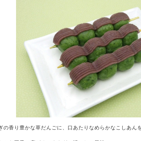
ぎの香り豊かな草だんごに、口あたりなめらかなこしあん