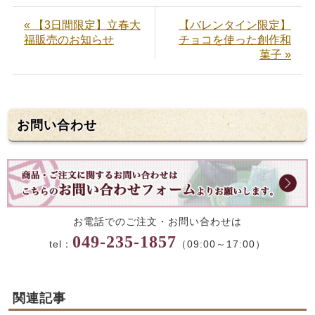
« 【3日間限定】立春大
【バレンタイン限定】
福販売のお知らせ
チョコを使った創作和
菓子 »
お問い合わせ
お電話でのご注文・お問い合わせは
049-235-1857
tel：
（09:00～17:00）
関連記事