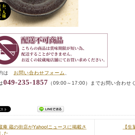
予約は
お問い合わせフォーム
、
049-235-1857
は
（09:00～17:00）までお問い合わ
紋蔵庵 蔵の街店がYahoo!ニュースに掲載さ
【生
した