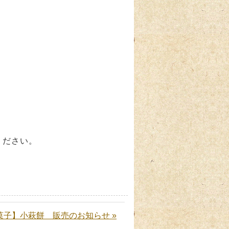
せください。
菓子】小萩餅 販売のお知らせ »