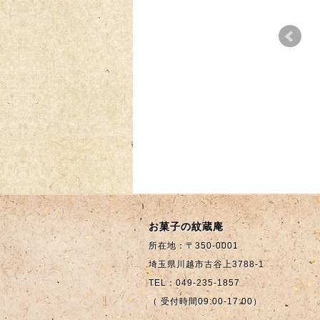
年末
ジ商
2
お菓子の紋蔵庵
所在地：〒350-0001
埼玉県川越市古谷上3788-1
TEL：049-235-1857
（ 受付時間09:00-17:00）