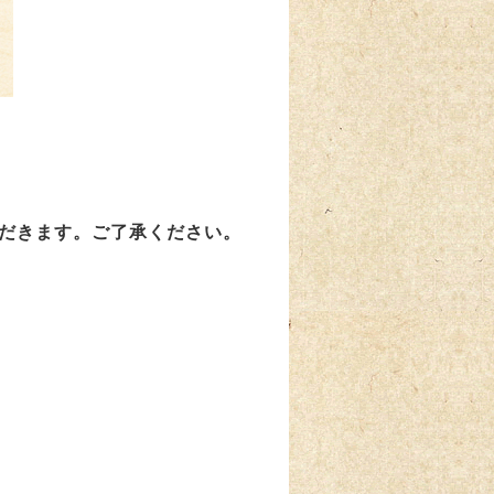
ただきます。ご了承ください。