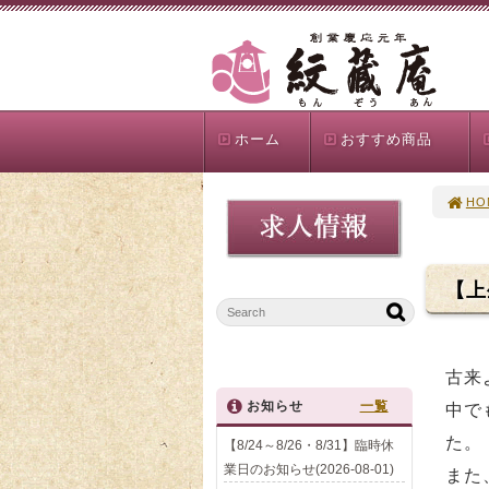
ホーム
おすすめ商品
HO
【上
古来
お知らせ
一覧
中で
た。
【8/24～8/26・8/31】臨時休
業日のお知らせ(2026-08-01)
また