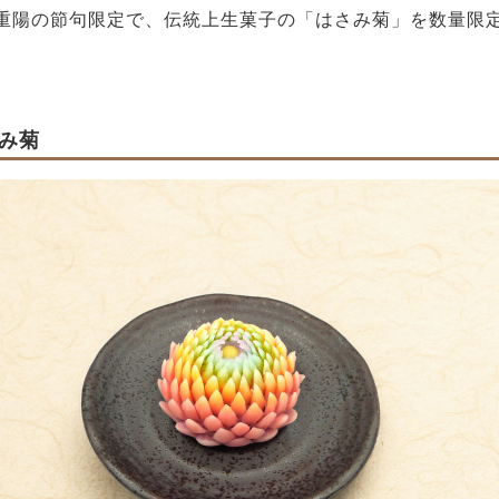
重陽の節句限定で、伝統上生菓子の「はさみ菊」を数量限
み菊