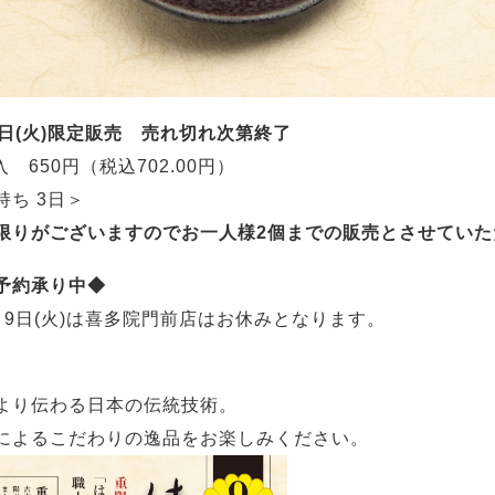
9日(火)限定販売 売れ切れ次第終了
入 650円（税込702.00円）
持ち 3日＞
限りがございますのでお一人様2個までの販売とさせてい
予約承り中◆
月9日(火)は喜多院門前店はお休みとなります。
より伝わる日本の伝統技術。
によるこだわりの逸品をお楽しみください。