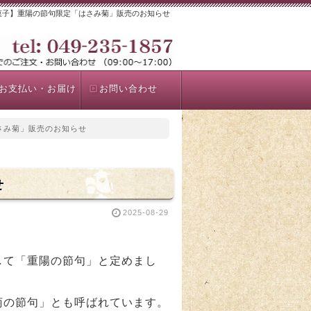
菓子】重陽の節句限定「はさみ菊」販売のお知らせ
お支払い・お届け
お問い合わせ
さみ菊」販売のお知らせ
せ
2025-08-29
。
して「重陽の節句」と定めまし
菊の節句」とも呼ばれています。