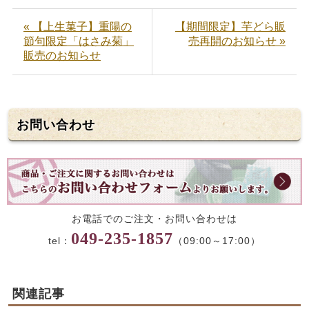
« 【上生菓子】重陽の
【期間限定】芋どら販
節句限定「はさみ菊」
売再開のお知らせ »
販売のお知らせ
お問い合わせ
お電話でのご注文・お問い合わせは
049-235-1857
tel：
（09:00～17:00）
関連記事