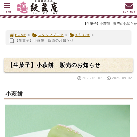
MENU
CONTACT
【生菓子】小萩餅 販売のお知らせ
HOME
>
スタッフブログ
>
お知らせ
>
【生菓子】小萩餅 販売のお知らせ
【生菓子】小萩餅 販売のお知らせ
2025-09-02
2025-09-02
小萩餅