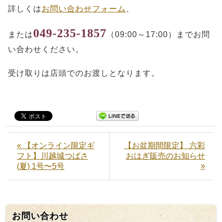
詳しくは
お問い合わせフォーム
、
049-235-1857
または
（09:00～17:00）までお問
い合わせください。
受け取りは店頭でのお渡しとなります。
« 【オンライン限定ギ
【お盆期間限定】 六彩
フト】川越城つばさ
おはぎ販売のお知らせ
»
(夏) 1号〜5号
お問い合わせ