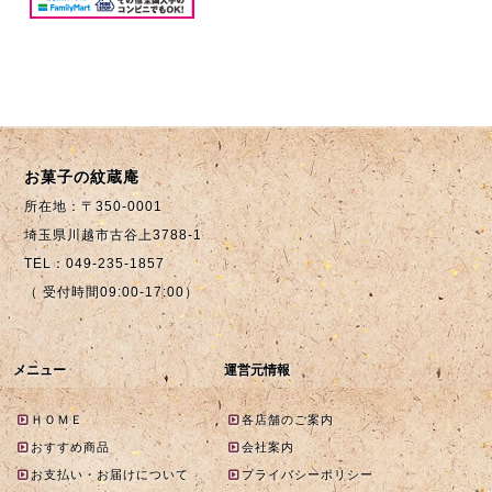
お菓子の紋蔵庵
所在地：〒350-0001
埼玉県川越市古谷上3788-1
TEL：049-235-1857
（ 受付時間09:00-17:00）
メニュー
運営元情報
ＨＯＭＥ
各店舗のご案内
おすすめ商品
会社案内
お支払い・お届けについて
プライバシーポリシー