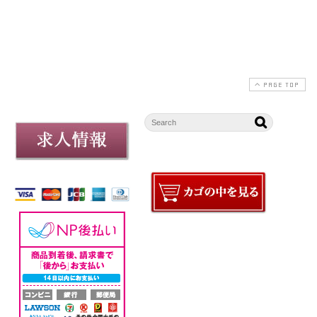
2025-09-10
2025-02-22
PAGE TOP