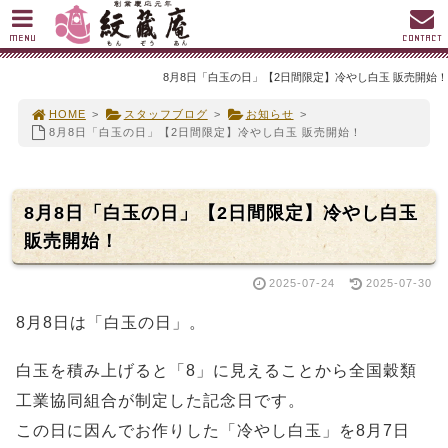
MENU
CONTACT
8月8日「白玉の日」【2日間限定】冷やし白玉 販売開始！
HOME
>
スタッフブログ
>
お知らせ
>
8月8日「白玉の日」【2日間限定】冷やし白玉 販売開始！
8月8日「白玉の日」【2日間限定】冷やし白玉
販売開始！
2025-07-24
2025-07-30
8月8日は「白玉の日」。
白玉を積み上げると「8」に見えることから全国穀類
工業協同組合が制定した記念日です。
この日に因んでお作りした「冷やし白玉」を8月7日