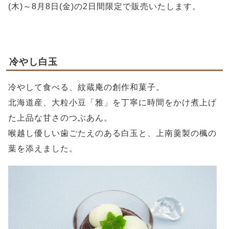
(木)～8月8日(金)の2日間限定で販売いたします。
冷やし白玉
冷やして食べる、紋蔵庵の創作和菓子。
北海道産、大粒小豆「雅」を丁寧に時間をかけ煮上げ
た上品な甘さのつぶあん。
喉越し優しい歯ごたえのある白玉と、上南羹製の楓の
葉を添えました。