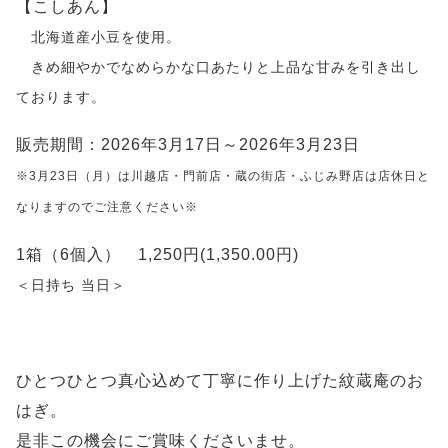
【こしあん】
北海道産小豆を使用。
きめ細やかでなめらかな口あたりと上品な甘みを引き出し
ております。
販売期間：2026年3月17日～2026年3月23日
※3月23日（月）は川越店・門前店・蔵の街店・ふじみ野店は店休日と
なりますのでご注意ください※
1箱（6個入） 1,250円(1,350.00円)
＜日持ち 当日＞
ひとつひとつ真心込めて丁寧に作り上げた紋蔵庵のお
はぎ。
是非この機会にご賞味くださいませ。