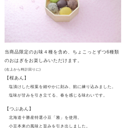
当商品限定のお味４種を含め、ちょこっとずつ6種類
のおはぎをお楽しみいただけます。
(右上から時計回りに)
【桜あん】
塩漬けした桜葉を細やかに刻み、餡に練り込みました。
塩味が甘みを引き立てる、春を感じる味わいです。
【つぶあん】
北海道十勝産特選小豆「雅」を使用。
小豆本来の風味と旨みを引き出しました。