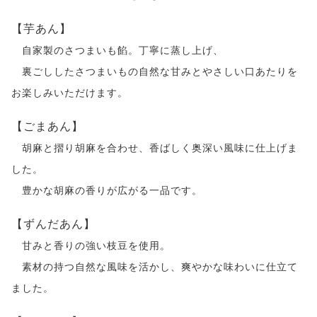
【芋あん】
自家製のさつまいも餡。丁寧に蒸し上げ、
裏ごししたさつまいもの自然な甘みとやさしい口あたりを
お楽しみいただけます。
【ごまあん】
胡麻と摺り胡麻を合わせ、香ばしく奥深い風味に仕上げま
した。
豊かな胡麻の香りが広がる一品です。
【ずんだあん】
甘みと香りの強い枝豆を使用。
素材の持つ自然な風味を活かし、爽やかな味わいに仕立て
ました。