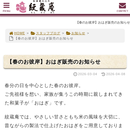
MENU
CONTACT
【春のお彼岸】おはぎ販売のお知らせ
HOME
>
スタッフブログ
>
お知らせ
>
【春のお彼岸】おはぎ販売のお知らせ
【春のお彼岸】おはぎ販売のお知らせ
2026-03-04
2026-04-08
春分の日を中心とした春のお彼岸。
ご先祖様を想い、家族が集うこの時期に親しまれてき
た和菓子が「おはぎ」です。
紋蔵庵では、やさしい甘さともち米の風味を大切に、
昔ながらの製法で仕上げたおはぎをご用意しておりま