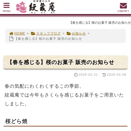
MENU
CONTACT
【春を感じる】桜のお菓子 販売のお知らせ
HOME
>
スタッフブログ
>
お知らせ
>
【春を感じる】桜のお菓子 販売のお知らせ
【春を感じる】桜のお菓子 販売のお知らせ
2026-02-21
2026-04-08
春の気配にわくわくするこの季節。
紋蔵庵では今年もさくらを感じるお菓子をご用意いた
しました。
桜どら焼