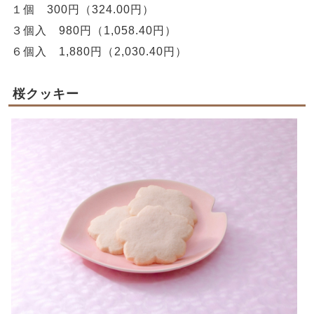
１個 300円（324.00円）
３個入 980円（1,058.40円）
６個入 1,880円（2,030.40円）
桜クッキー