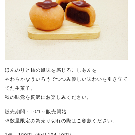
ほんのりと柿の風味を感じるこしあんを
やわらかなういろうでつつみ優しい味わいを引き立て
てた生菓子。
秋の味覚を贅沢にお楽しみください。
販売期間：10/1～販売開始
※数量限定の為売り切れの際はご容赦ください。