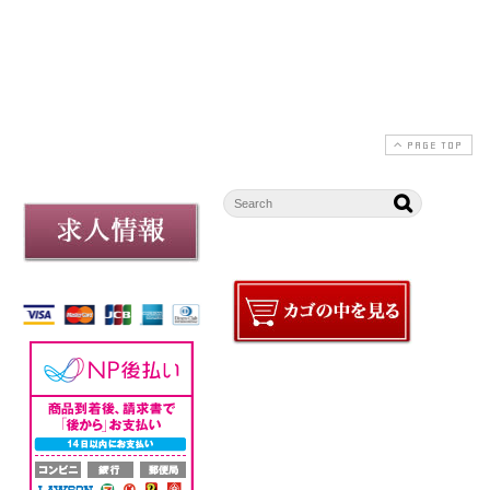
せ
2025-09-16
2026-07-21
PAGE TOP