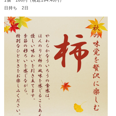
1個 180円（税込194.40円）
日持ち 2日