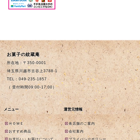
お菓子の紋蔵庵
所在地：〒350-0001
埼玉県川越市古谷上3788-1
TEL：049-235-1857
（ 受付時間09:00-17:00）
メニュー
運営元情報
ＨＯＭＥ
各店舗のご案内
おすすめ商品
会社案内
お支払い・お届けについて
プライバシーポリシー