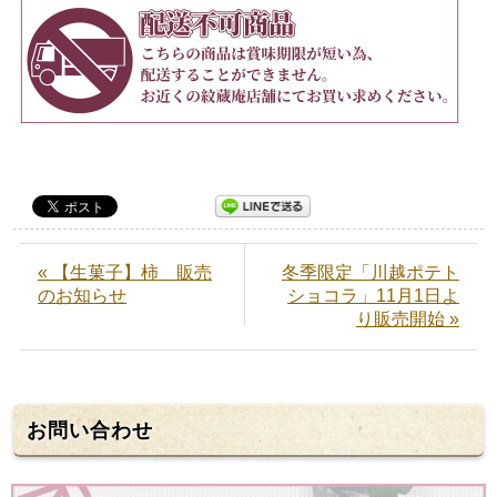
« 【生菓子】柿 販売
冬季限定「川越ポテト
のお知らせ
ショコラ」11月1日よ
り販売開始 »
お問い合わせ