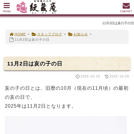
MENU
CONTACT
11月2日は亥の子の日
HOME
>
スタッフブログ
>
お知らせ
>
11月2日は亥の子の日
11月2日は亥の子の日
2025-10-25
2025-10-25
亥の子の日とは、旧暦の10月（現在の11月頃）の最初
の亥の日で、
2025年は11月2日となります。