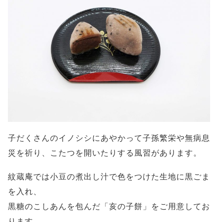
子だくさんのイノシシにあやかって子孫繁栄や無病息
災を祈り、こたつを開いたりする風習があります。
紋蔵庵では小豆の煮出し汁で色をつけた生地に黒ごま
を入れ、
黒糖のこしあんを包んだ「亥の子餅」をご用意してお
ります。