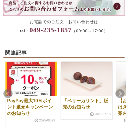
お電話でのご注文・お問い合わせは
049-235-1857
tel：
（09:00～17:00）
関連記事
PayPay最大10％ポイ
「ベリーカリント」販
【お
ント還元キャンペーン
売のお知らせ
はぎ
のお知らせ
案内
2025-07-15
2025-02-22