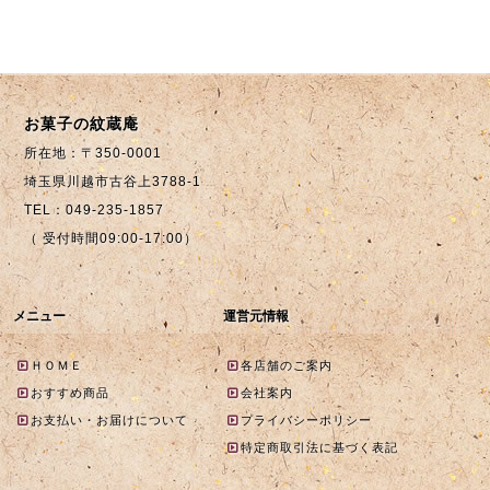
お菓子の紋蔵庵
所在地：〒350-0001
埼玉県川越市古谷上3788-1
TEL：049-235-1857
（ 受付時間09:00-17:00）
メニュー
運営元情報
ＨＯＭＥ
各店舗のご案内
おすすめ商品
会社案内
お支払い・お届けについて
プライバシーポリシー
特定商取引法に基づく表記