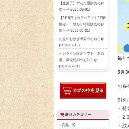
【生菓子】ずんだ餅販売のお
知らせ(2026-08-01)
【8月8日は白玉の日！】2日間
限定・日替わり特別販売のお
知らせ(2026-07-21)
お盆のおはぎ販売のお知らせ
(2026-07-13)
オンライン限定ギフト「夏の
毎年
庵」販売開始のお知らせ。
(2026-07-01)
5月3
お客
例え
・特
商品カテゴリー
・2
商品一覧
・紋