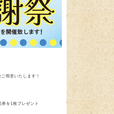
数ご用意いたします！
商品券を1枚プレゼント