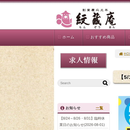
ホーム
おすすめ商品
HO
【5
お知らせ
一覧
【8/24～8/26・8/31】臨時休
業日のお知らせ(2026-08-01)