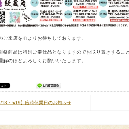
のご来店を心よりお待ちしております。
謝祭商品は特別ご奉仕品となりますのでお取り置きするこ
解のほどよろしくお願いいたします。
【5/18・5/19】臨時休業日のお知らせ