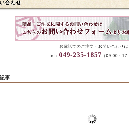
い合わせ
お電話でのご注文・お問い合わせは
049-235-1857
tel：
（09:00～17
記事
国「新しい生活様
【1月15日】プレミア
伝統の味【花