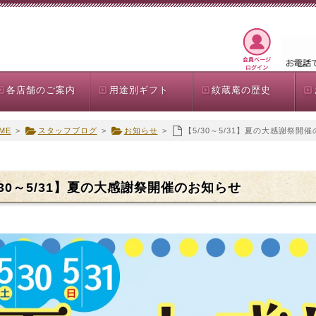
各店舗のご案内
用途別ギフト
紋蔵庵の歴史
ME
>
スタッフブログ
>
お知らせ
>
【5/30～5/31】夏の大感謝祭開
/30～5/31】夏の大感謝祭開催のお知らせ