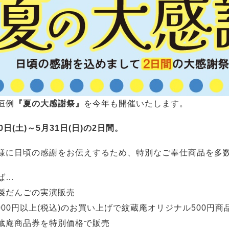
恒例
『夏の大感謝祭』
を今年も開催いたします。
0日(土)～5月31日(日)の2日間。
様に日頃の感謝をお伝えするため、特別なご奉仕商品を多
ば…
製だんごの実演販売
,000円以上(税込)のお買い上げで紋蔵庵オリジナル500円
蔵庵商品券を特別価格で販売