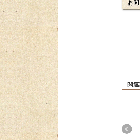
お問
関連
彩の