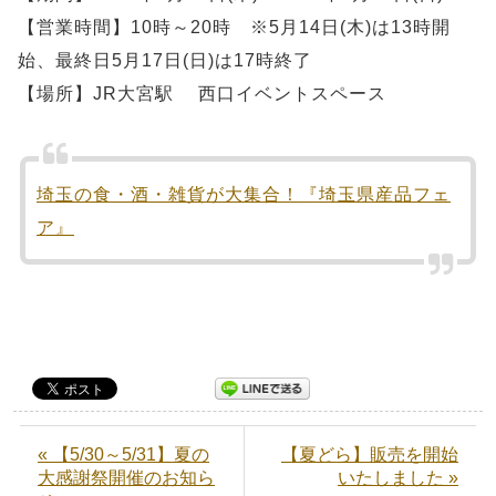
【営業時間】10時～20時 ※5月14日(木)は13時開
始、最終日5月17日(日)は17時終了
【場所】JR大宮駅 西口イベントスペース
埼玉の食・酒・雑貨が大集合！『埼玉県産品フェ
ア』
« 【5/30～5/31】夏の
【夏どら】販売を開始
大感謝祭開催のお知ら
いたしました »