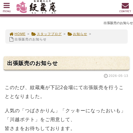
MENU
CONTACT
出張販売のお知らせ
HOME
>
スタッフブログ
>
お知らせ
>
出張販売のお知らせ
出張販売のお知らせ
2026-05-13
このたび、紋蔵庵が下記2会場にて出張販売を行うこ
ととなりました。
人気の「つばさかりん」「クッキーになったおいも」
「川越ポテト」をご用意して、
皆さまをお待ちしております。