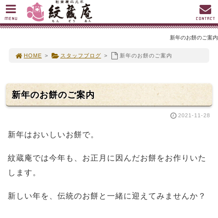
MENU
CONTACT
新年のお餅のご案内
HOME
>
スタッフブログ
>
新年のお餅のご案内
新年のお餅のご案内
2021-11-28
新年はおいしいお餅で。
紋蔵庵では今年も、お正月に因んだお餅をお作りいた
します。
新しい年を、伝統のお餅と一緒に迎えてみませんか？