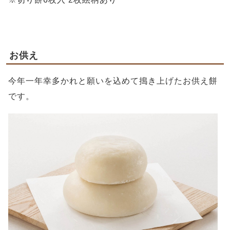
お供え
今年一年幸多かれと願いを込めて搗き上げたお供え餅
です。