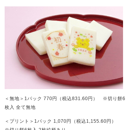
＜無地＞1パック 770円（税込831.60円） ※切り餅6
枚入 全て無地
＜プリント＞1パック 1,070円（税込1,155.60円）
※切り餅6枚入 2枚絵柄あり