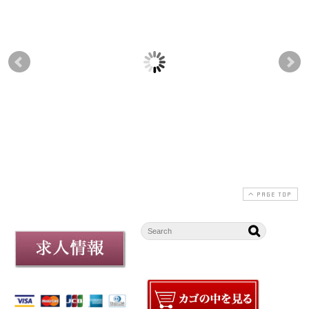
「ベリーカリント」販
年末年始限定パッケー
11
売のお知らせ
ジ商品販売のお知らせ
2025-07-15
2025-12-20
2025-12-20
PAGE TOP