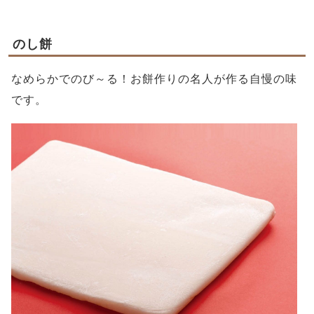
のし餅
なめらかでのび～る！お餅作りの名人が作る自慢の味
です。