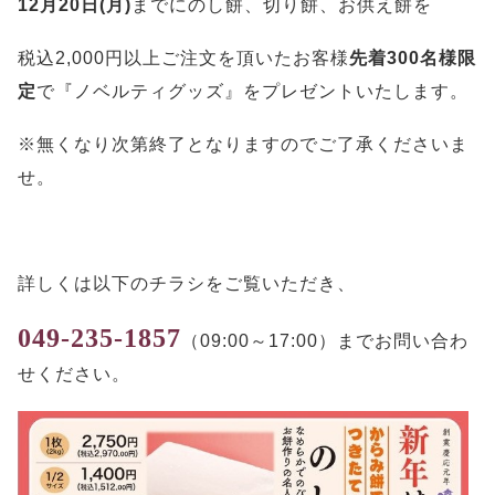
12月20日(月)
までにのし餅、切り餅、お供え餅を
税込2,000円以上ご注文を頂いたお客様
先着300名様限
定
で『ノベルティグッズ』をプレゼントいたします。
※無くなり次第終了となりますのでご了承くださいま
せ。
詳しくは以下のチラシをご覧いただき、
049-235-1857
（09:00～17:00）までお問い合わ
せください。