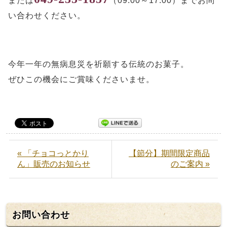
または
（09:00～17:00）までお問
い合わせください。
今年一年の無病息災を祈願する伝統のお菓子。
ぜひこの機会にご賞味くださいませ。
« 「チョコっとかり
【節分】期間限定商品
ん」販売のお知らせ
のご案内 »
お問い合わせ