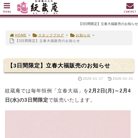
MENU
CONTACT
【3日間限定】立春大福販売のお知らせ
HOME
>
スタッフブログ
>
お知らせ
>
【3日間限定】立春大福販売のお知らせ
【3日間限定】立春大福販売のお知らせ
2026-01-17
2026-01-21
紋蔵庵では毎年恒例「立春大福」を
2月2日(月)～2月4
日(水)の3日間限定
で販売いたします。