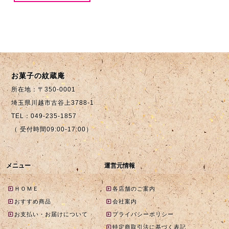
お菓子の紋蔵庵
所在地：〒350-0001
埼玉県川越市古谷上3788-1
TEL：049-235-1857
（ 受付時間09:00-17:00）
メニュー
運営元情報
ＨＯＭＥ
各店舗のご案内
おすすめ商品
会社案内
お支払い・お届けについて
プライバシーポリシー
特定商取引法に基づく表記