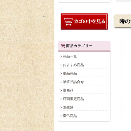
時の
商品カテゴリー
商品一覧
おすすめ商品
単品商品
贈答品詰合せ
夏商品
店頭限定商品
誕生餅
慶弔商品