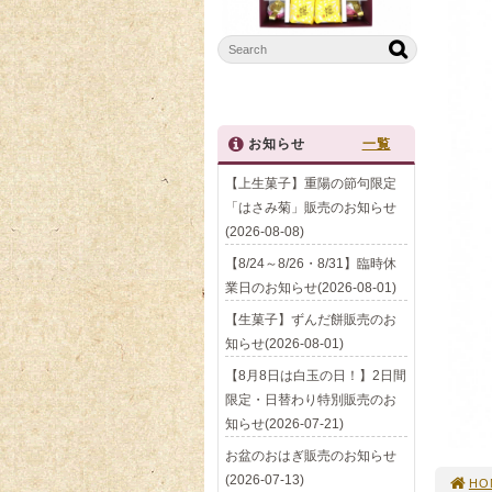
お知らせ
一覧
【上生菓子】重陽の節句限定
「はさみ菊」販売のお知らせ
(2026-08-08)
【8/24～8/26・8/31】臨時休
業日のお知らせ(2026-08-01)
【生菓子】ずんだ餅販売のお
知らせ(2026-08-01)
【8月8日は白玉の日！】2日間
限定・日替わり特別販売のお
知らせ(2026-07-21)
お盆のおはぎ販売のお知らせ
(2026-07-13)
HO