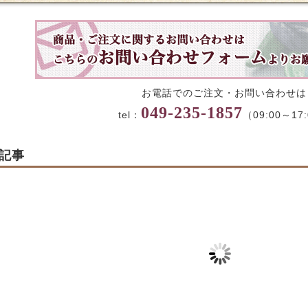
お電話でのご注文・お問い合わせは
049-235-1857
tel：
（09:00～17
記事
あんころ餅・大島
【オンライン限定】頒
【生菓子】青
ろ餅 販売のお知
布会お申込み開始のお
お知らせ
知らせ
2026-05-23