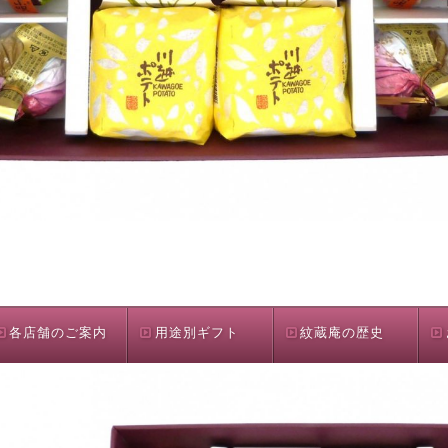
各店舗のご案内
用途別ギフト
紋蔵庵の歴史