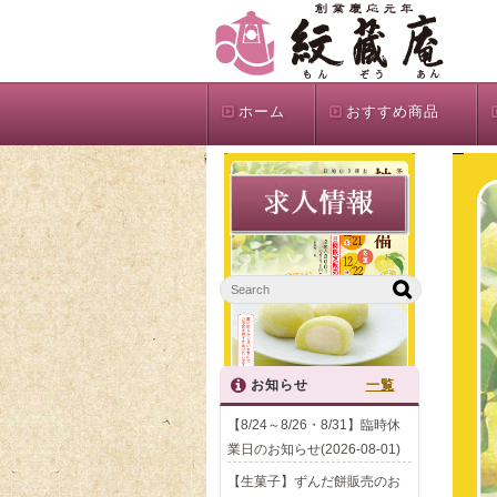
ホーム
おすすめ商品
お知らせ
一覧
【8/24～8/26・8/31】臨時休
業日のお知らせ(2026-08-01)
【生菓子】ずんだ餅販売のお