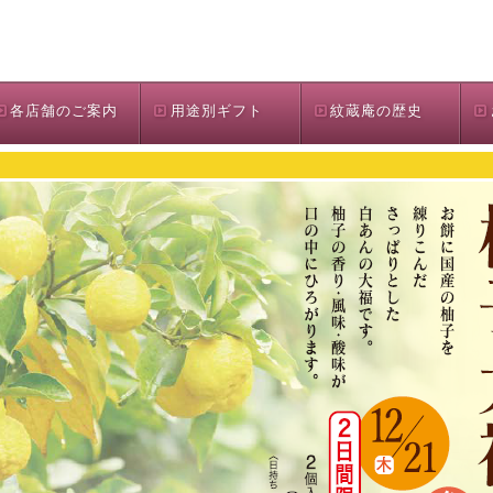
各店舗のご案内
用途別ギフト
紋蔵庵の歴史