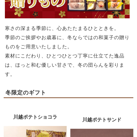
寒さの深まる季節に、心あたたまるひとときを。
季節のご挨拶やお歳暮に、冬ならではの和菓子の贈り
ものをご用意いたしました。
素材にこだわり、ひとつひとつ丁寧に仕立てた逸品
は、ほっと和む優しい甘さで、冬の団らんを彩りま
す。
冬限定のギフト
川越ポテトショコラ
川越ポテトサンド