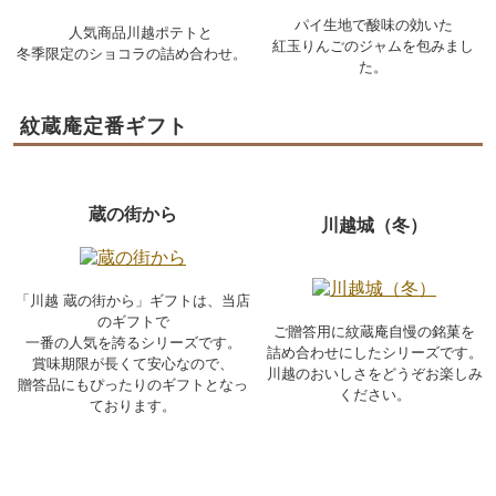
パイ生地で酸味の効いた
人気商品川越ポテトと
紅玉りんごのジャムを包みまし
冬季限定のショコラの詰め合わせ。
た。
紋蔵庵定番ギフト
蔵の街から
川越城（冬）
「川越 蔵の街から」ギフトは、当店
のギフトで
ご贈答用に紋蔵庵自慢の銘菓を
一番の人気を誇るシリーズです。
詰め合わせにしたシリーズです。
賞味期限が長くて安心なので、
川越のおいしさをどうぞお楽しみ
贈答品にもぴったりのギフトとなっ
ください。
ております。