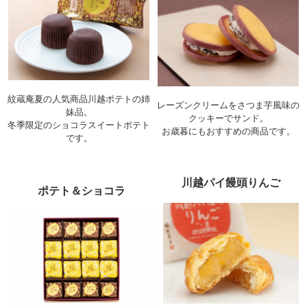
紋蔵庵夏の人気商品川越ポテトの姉
レーズンクリームをさつま芋風味の
妹品。
クッキーでサンド。
冬季限定のショコラスイートポテト
お歳暮にもおすすめの商品です。
です。
川越パイ饅頭りんご
ポテト＆ショコラ