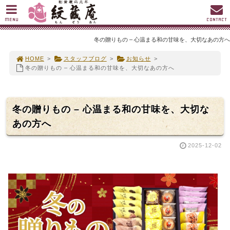
MENU
CONTACT
冬の贈りもの – 心温まる和の甘味を、大切なあの方へ
HOME
>
スタッフブログ
>
お知らせ
>
冬の贈りもの – 心温まる和の甘味を、大切なあの方へ
冬の贈りもの – 心温まる和の甘味を、大切な
あの方へ
2025-12-02