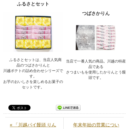
ふるさとセット
つばさかりん
ふるさとセットは、当店人気商
当店で一番人気の商品。川越の特産
品のつばさかりんと
品である
川越ポテトの詰め合わせシリーズで
さつまいもを使用したかりんとう饅
す。
頭です。
お芋のおいしさを楽しめるお菓子の
セットです。
« 「川越パイ饅頭 りん
年末年始の営業につい