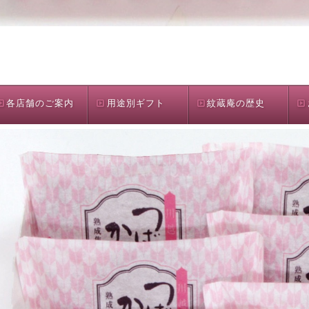
各店舗のご案内
用途別ギフト
紋蔵庵の歴史