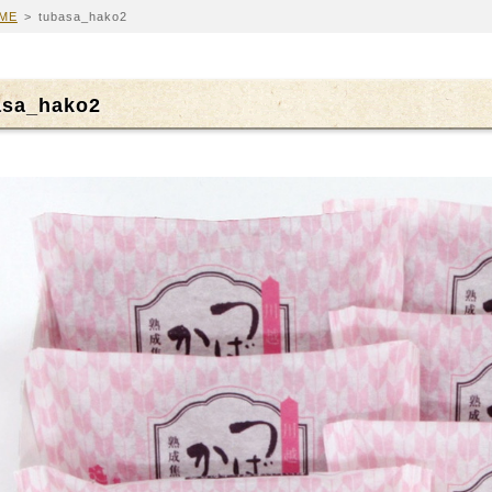
ME
>
tubasa_hako2
asa_hako2