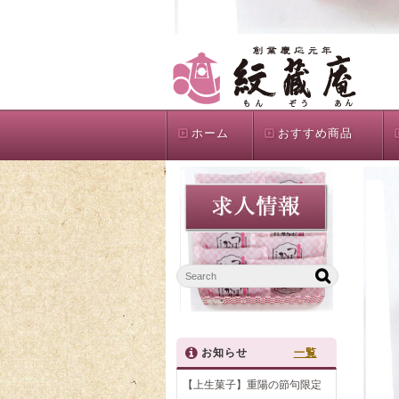
ホーム
おすすめ商品
お知らせ
一覧
【上生菓子】重陽の節句限定