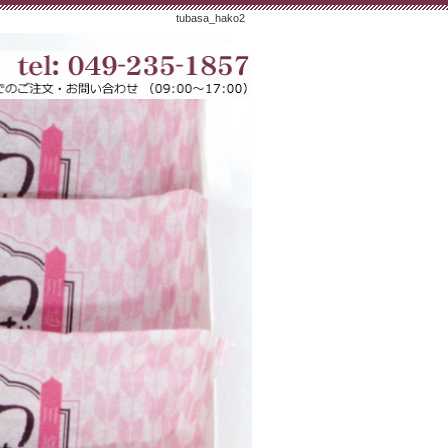
tubasa_hako2