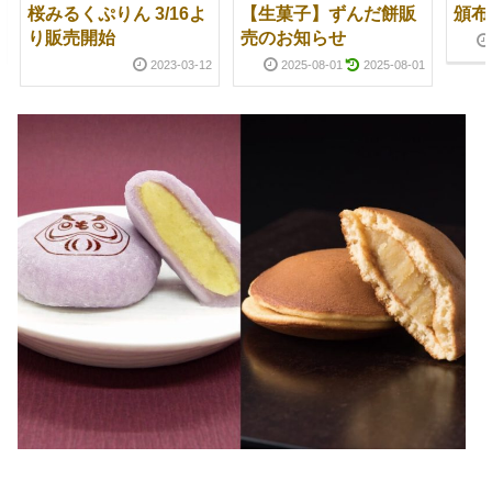
桜みるくぷりん 3/16よ
【生菓子】ずんだ餅販
頒布
り販売開始
売のお知らせ
2023-03-12
2025-08-01
2025-08-01