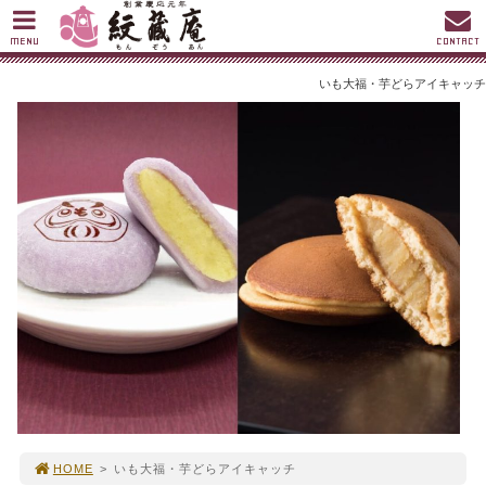
MENU
CONTACT
いも大福・芋どらアイキャッチ
HOME
>
いも大福・芋どらアイキャッチ