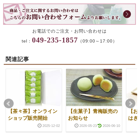
お電話でのご注文・お問い合わせは
049-235-1857
tel：
（09:00～17:00）
関連記事
【茶々茶】オンライン
【生菓子】青梅販売の
【お
ショップ販売開始
お知らせ
はぎ
2025-12-02
2026-05-23
2026-06-10