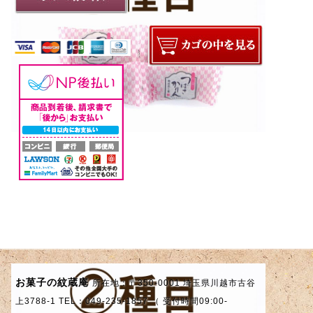
お菓子の紋蔵庵
所在地：〒350-0001 埼玉県川越市古谷
上3788-1 TEL：049-235-1857 （ 受付時間09:00-