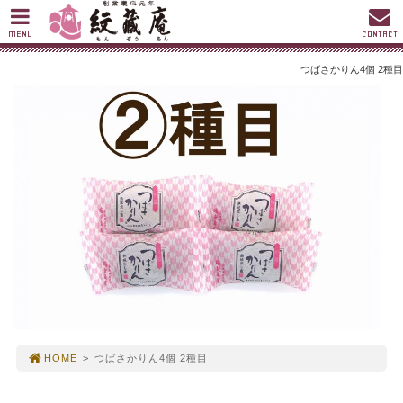
MENU
CONTACT
つばさかりん4個 2種目
HOME
>
つばさかりん4個 2種目