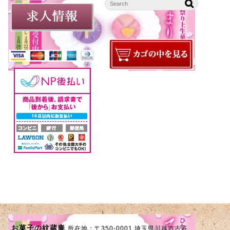
お菓子の紋蔵庵
所在地：〒350-0001 埼玉県川越市古谷