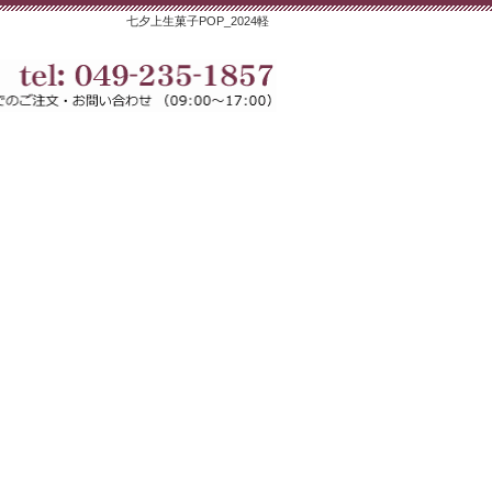
七夕上生菓子POP_2024軽