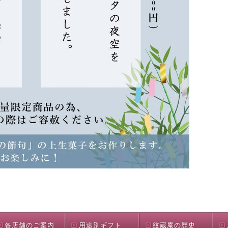
各店舗のご案内
用途別ギフト
紋蔵庵の歴史