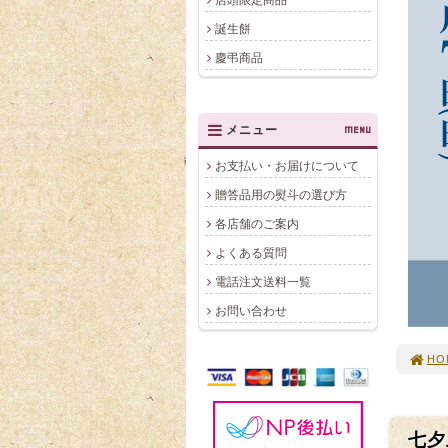
店頭限定商品
誕生餅
慶弔商品
メニュー
MENU
お支払い・お届けについて
贈答品用の熨斗の選び方
各店舗のご案内
よくある質問
電話注文送料一覧
お問い合わせ
HO
七夕