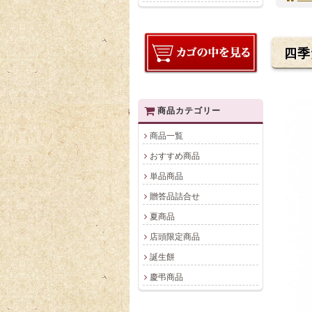
四季
商品カテゴリー
商品一覧
おすすめ商品
単品商品
贈答品詰合せ
夏商品
店頭限定商品
誕生餅
慶弔商品