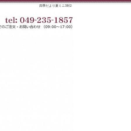
四季だより夏ミニ3対2