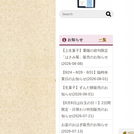
お知らせ
一覧
【上生菓子】重陽の節句限定
「はさみ菊」販売のお知らせ
(2026-08-08)
【8/24～8/26・8/31】臨時休
業日のお知らせ(2026-08-01)
【生菓子】ずんだ餅販売のお
知らせ(2026-08-01)
【8月8日は白玉の日！】2日間
限定・日替わり特別販売のお
知らせ(2026-07-21)
お盆のおはぎ販売のお知らせ
(2026-07-13)
HO