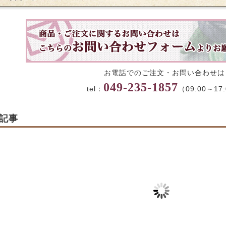
お電話でのご注文・お問い合わせは
049-235-1857
tel：
（09:00～17
記事
さとセット１～３
【本生造り】水ようか
【生菓子】ず
ん販売のお知らせ
売のお知らせ