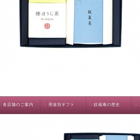
各店舗のご案内
用途別ギフト
紋蔵庵の歴史