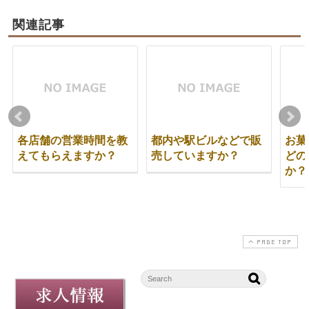
関連記事
各店舗の営業時間を教
都内や駅ビルなどで販
お菓
えてもらえますか？
売していますか？
どの
か？
PAGE TOP