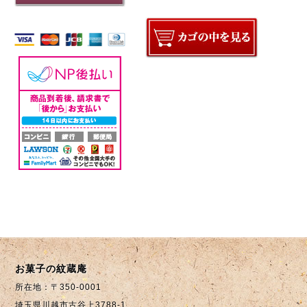
お菓子の紋蔵庵
所在地：〒350-0001
埼玉県川越市古谷上3788-1